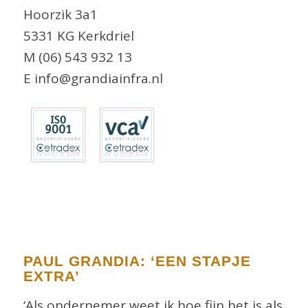
Hoorzik 3a1
5331 KG Kerkdriel
M (06) 543 932 13
E info@grandiainfra.nl
PAUL GRANDIA: ‘EEN STAPJE
EXTRA’
‘Als ondernemer weet ik hoe fijn het is als