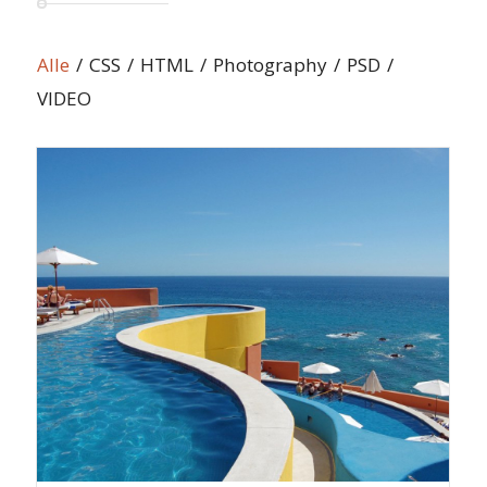
Alle
/
CSS
/
HTML
/
Photography
/
PSD
/
VIDEO