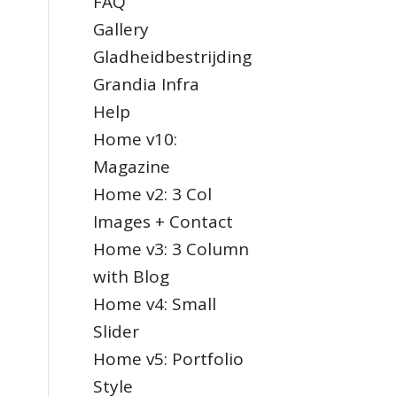
FAQ
Gallery
Gladheidbestrijding
Grandia Infra
Help
Home v10:
Magazine
Home v2: 3 Col
Images + Contact
Home v3: 3 Column
with Blog
Home v4: Small
Slider
Home v5: Portfolio
Style