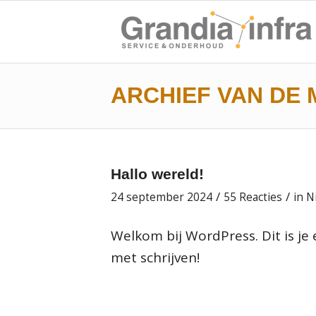
ARCHIEF VAN DE 
Hallo wereld!
/
/
24 september 2024
55 Reacties
in
N
Welkom bij WordPress. Dit is je 
met schrijven!