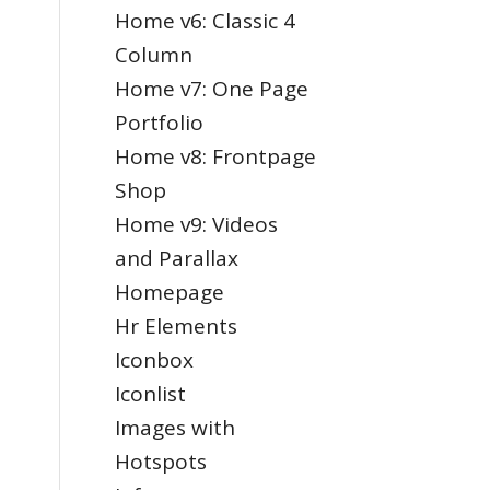
Home v6: Classic 4
Column
Home v7: One Page
Portfolio
Home v8: Frontpage
Shop
Home v9: Videos
and Parallax
Homepage
Hr Elements
Iconbox
Iconlist
Images with
Hotspots