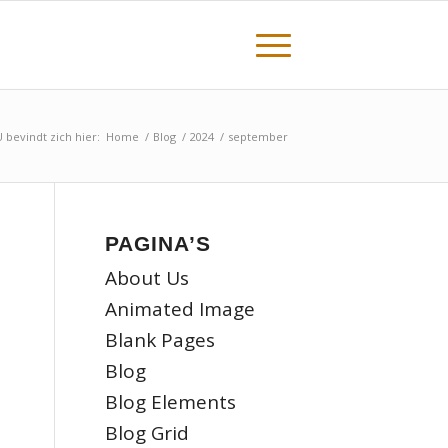
U bevindt zich hier:
Home
/
Blog
/
2024
/
september
PAGINA’S
About Us
Animated Image
Blank Pages
Blog
Blog Elements
Blog Grid