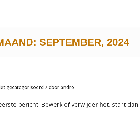
MAAND: SEPTEMBER, 2024
/
iet gecategoriseerd
door
andre
eerste bericht. Bewerk of verwijder het, start dan