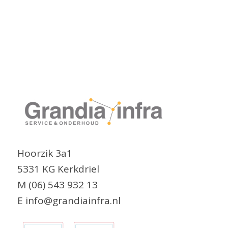
Hoorzik 3a1
5331 KG Kerkdriel
M (06) 543 932 13
E info@grandiainfra.nl