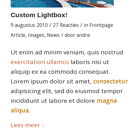
Custom Lightbox!
/
/
9 augustus 2010
27 Reacties
in
Frontpage
/
Article
,
Images
,
News
door
andre
Ut enim ad minim veniam, quis nostrud
exercitation ullamco
laboris nisi ut
aliquip ex ea commodo consequat.
Lorem ipsum dolor sit amet,
consectetur
adipisicing elit, sed do eiusmod tempor
incididunt ut labore et dolore
magna
aliqua
.
Lees meer