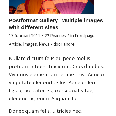
Postformat Gallery: Multiple images
with different sizes
/
/
17 februari 2011
22 Reacties
in
Frontpage
/
Article
,
Images
,
News
door
andre
Nullam dictum felis eu pede mollis
pretium. Integer tincidunt. Cras dapibus.
Vivamus elementum semper nisi. Aenean
vulputate eleifend tellus. Aenean leo
ligula, porttitor eu, consequat vitae,
eleifend ac, enim. Aliquam lor
Donec quam felis, ultricies nec,