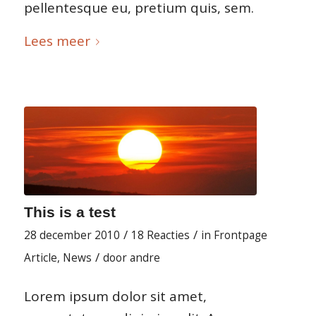
pellentesque eu, pretium quis, sem.
Lees meer
This is a test
/
/
28 december 2010
18 Reacties
in
Frontpage
/
Article
,
News
door
andre
Lorem ipsum dolor sit amet,